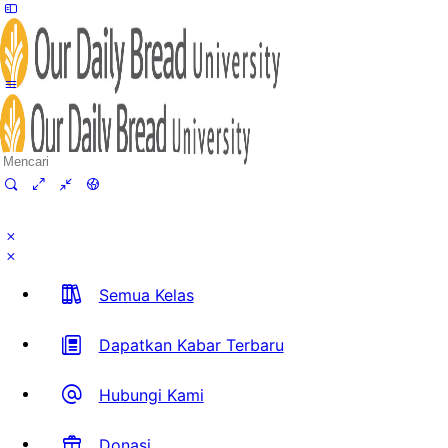
Toggle
Side
Panel
Search
for:
Semua Kelas
Dapatkan Kabar Terbaru
Hubungi Kami
Donasi