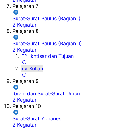
Pelajaran 7
Surat-Surat Paulus (Bagian I)
2 Kegiatan
Pelajaran 8
Surat-Surat Paulus (Bagian II)
2 Kegiatan
Ikhtisar dan Tujuan
Kuliah
Pelajaran 9
Ibrani dan Surat-Surat Umum
2 Kegiatan
Pelajaran 10
Surat-Surat Yohanes
2 Kegiatan