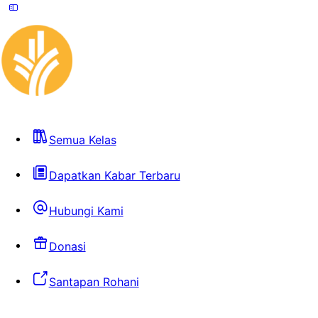
Semua Kelas
Dapatkan Kabar Terbaru
Hubungi Kami
Donasi
Santapan Rohani