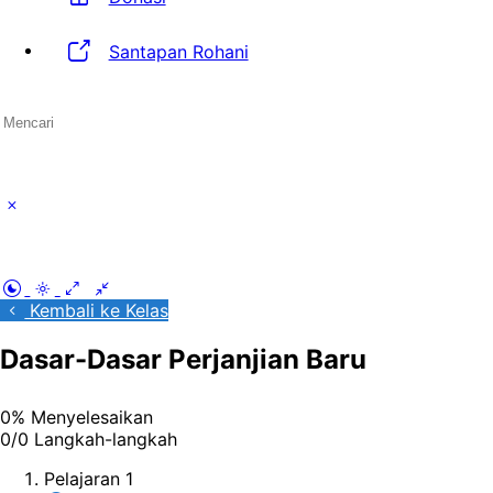
Santapan Rohani
Search
for:
Close
search
Kembali ke Kelas
Dasar-Dasar Perjanjian Baru
0% Menyelesaikan
0/0 Langkah-langkah
Pelajaran 1