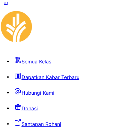
Semua Kelas
Dapatkan Kabar Terbaru
Hubungi Kami
Donasi
Santapan Rohani