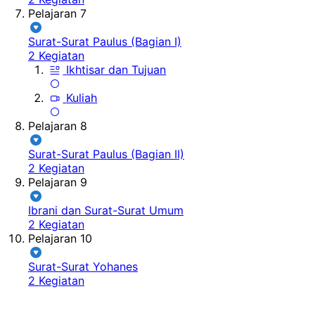
Pelajaran 7
Surat-Surat Paulus (Bagian I)
2 Kegiatan
Ikhtisar dan Tujuan
Kuliah
Pelajaran 8
Surat-Surat Paulus (Bagian II)
2 Kegiatan
Pelajaran 9
Ibrani dan Surat-Surat Umum
2 Kegiatan
Pelajaran 10
Surat-Surat Yohanes
2 Kegiatan