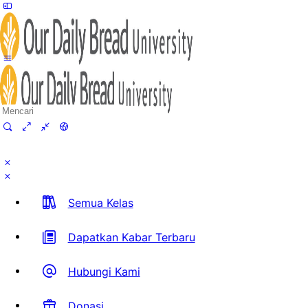
Toggle
Side
Panel
Search
for:
Semua Kelas
Dapatkan Kabar Terbaru
Hubungi Kami
Donasi