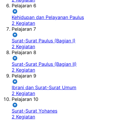
Pelajaran 6
Kehidupan dan Pelayanan Paulus
2 Kegiatan
Pelajaran 7
Surat-Surat Paulus (Bagian I)
2 Kegiatan
Pelajaran 8
Surat-Surat Paulus (Bagian II)
2 Kegiatan
Pelajaran 9
Ibrani dan Surat-Surat Umum
2 Kegiatan
Pelajaran 10
Surat-Surat Yohanes
2 Kegiatan