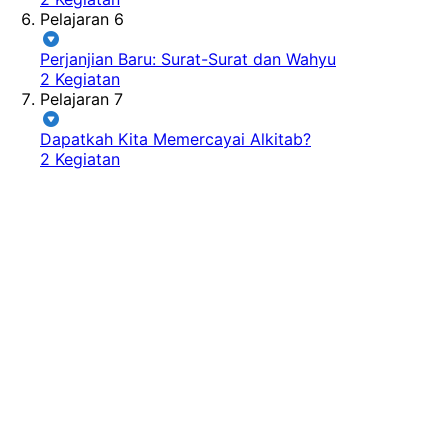
Pelajaran 6
Perjanjian Baru: Surat-Surat dan Wahyu
2 Kegiatan
Pelajaran 7
Dapatkah Kita Memercayai Alkitab?
2 Kegiatan