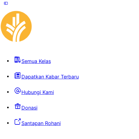
Semua Kelas
Dapatkan Kabar Terbaru
Hubungi Kami
Donasi
Santapan Rohani