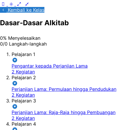
Kembali ke Kelas
Dasar-Dasar Alkitab
0% Menyelesaikan
0/0 Langkah-langkah
Pelajaran 1
Pengantar kepada Perjanjian Lama
2 Kegiatan
Pelajaran 2
Perjanjian Lama: Permulaan hingga Pendudukan
2 Kegiatan
Pelajaran 3
Perjanjian Lama: Raja-Raja hingga Pembuangan
2 Kegiatan
Pelajaran 4