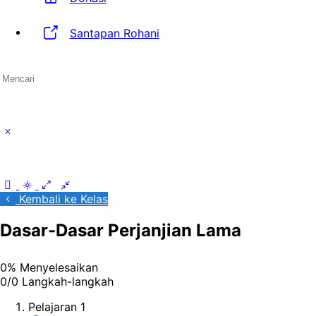
Santapan Rohani
Search
for:
Close
search
Kembali ke Kelas
Dasar-Dasar Perjanjian Lama
0% Menyelesaikan
0/0 Langkah-langkah
Pelajaran 1