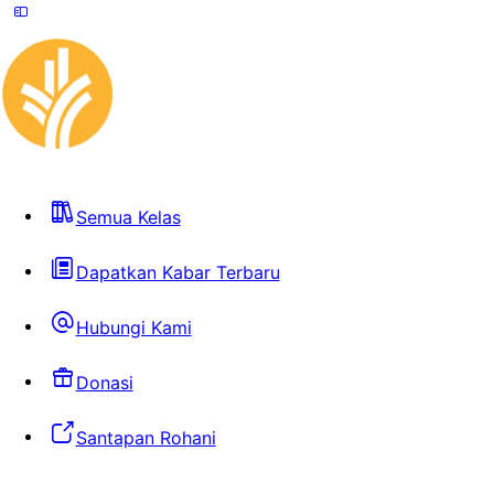
Semua Kelas
Dapatkan Kabar Terbaru
Hubungi Kami
Donasi
Santapan Rohani