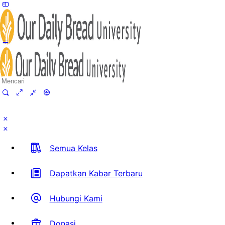
Toggle
Side
Panel
Search
for:
Semua Kelas
Dapatkan Kabar Terbaru
Hubungi Kami
Donasi