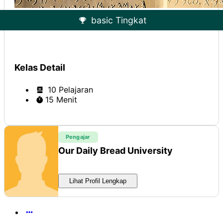
basic Tingkat
Kelas Detail
10 Pelajaran
15 Menit
Pengajar
Our Daily Bread University
Lihat Profil Lengkap