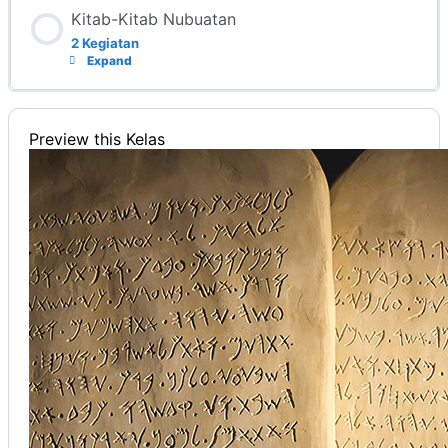
Kitab-Kitab Nubuatan
2 Kegiatan
Expand
Preview this Kelas