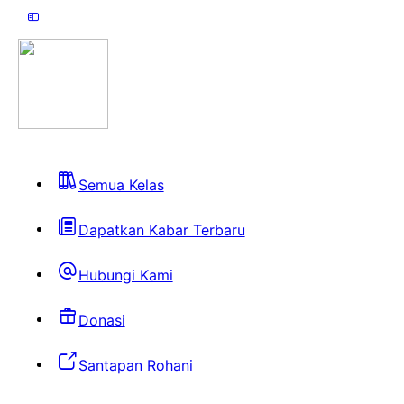
Semua Kelas
Dapatkan Kabar Terbaru
Hubungi Kami
Donasi
Santapan Rohani